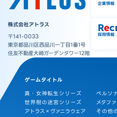
企業情報
株式会社アトラス
R
e
c
採用情報
〒141-0033
東京都品川区西品川一丁目1番1号
住友不動産大崎ガーデンタワー12階
ゲームタイトル
真・女神転生シリーズ
ペルソ
世界樹の迷宮シリーズ
メタファ
アトラス×ヴァニラウェア
その他