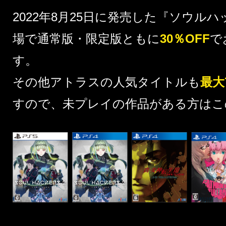
2022年8月25日に発売した『
ソウルハ
場で通常版・限定版ともに
30％OFF
で
す。
その他アトラスの人気タイトルも
最大
すので、未プレイの作品がある方はこ