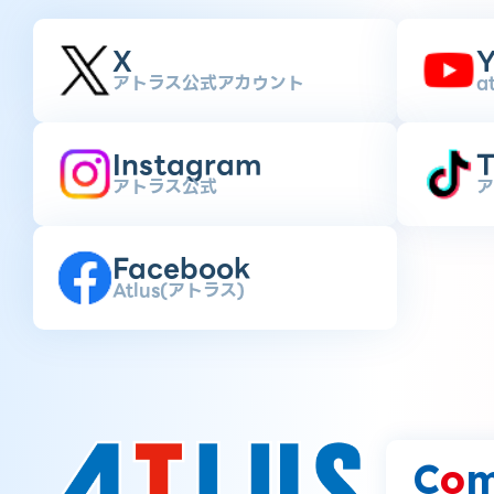
X
Y
アトラス公式アカウント
a
Instagram
T
アトラス公式
ア
Facebook
Atlus(アトラス)
C
o
m