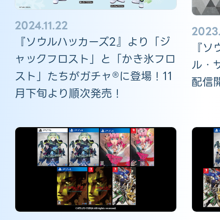
2024.11.22
2023
『ソウルハッカーズ2』より「ジ
『ソ
ャックフロスト」と「かき氷フロ
ル・
スト」たちがガチャ®に登場！11
配信開
月下旬より順次発売！