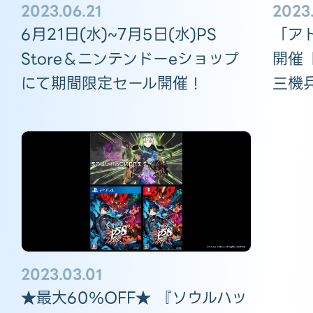
2023.06.21
2023
6月21日(水)~7月5日(水)PS
「ア
Store＆ニンテンドーeショップ
開催
にて期間限定セール開催！
三機
2023.03.01
★最大60％OFF★ 『ソウルハッ