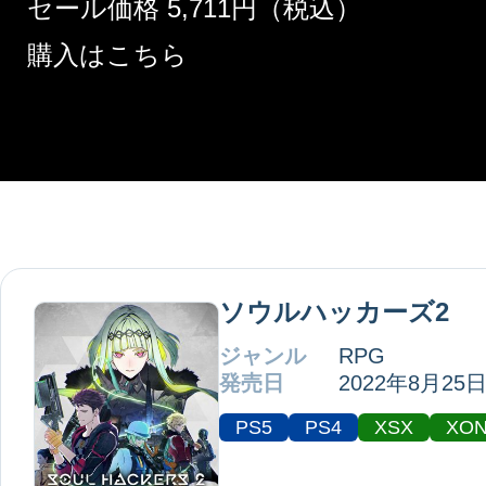
セール価格 5,711円（税込）
購入はこちら
ソウルハッカーズ2
ジャンル
RPG
発売日
2022年8月25
PS5
PS4
XSX
XO