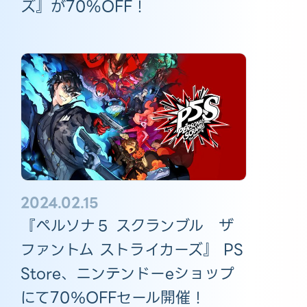
ズ』が70%OFF！
2024.02.15
『ペルソナ５ スクランブル ザ
ファントム ストライカーズ』 PS
Store、ニンテンドーeショップ
にて70％OFFセール開催！