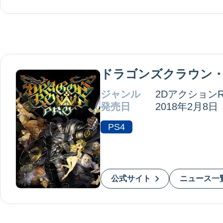
ドラゴンズクラウン
ジャンル
2DアクションR
発売日
2018年2月8日
PS4
公式サイト
ニュース一