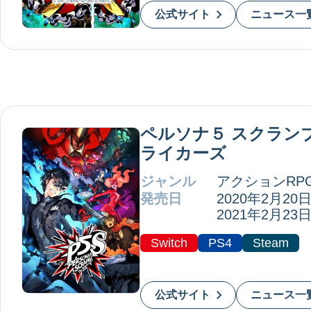
公式サイト
ニュース一
ペルソナ５ スクランブ
ライカーズ
ジャンル
アクションRP
発売日
2020年2月20
2021年2月23日(
Switch
PS4
Steam
公式サイト
ニュース一