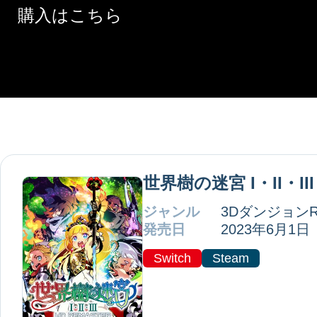
購入はこちら
世界樹の迷宮 I・II・III
ジャンル
3DダンジョンR
発売日
2023年6月1日
Switch
Steam