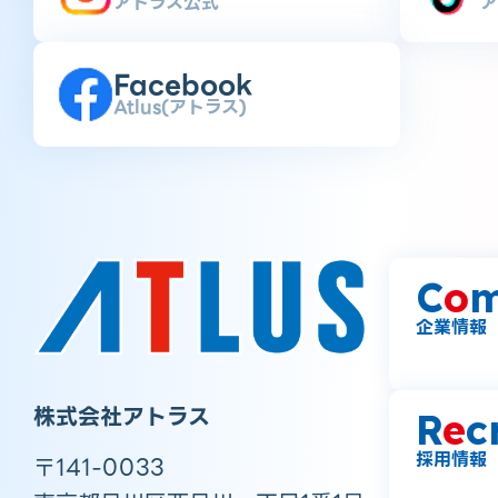
アトラス公式
ア
Facebook
Atlus(アトラス)
C
o
m
企業情報
株式会社アトラス
R
e
c
採用情報
〒141-0033