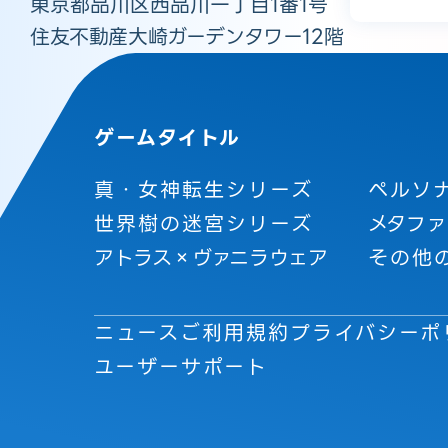
東京都品川区西品川一丁目1番1号
住友不動産大崎ガーデンタワー12階
ゲームタイトル
真・女神転生シリーズ
ペルソ
世界樹の迷宮シリーズ
メタファ
アトラス×ヴァニラウェア
その他
ニュース
ご利用規約
プライバシーポ
ユーザーサポート