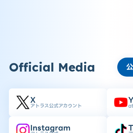
Official Media
X
Y
アトラス公式アカウント
a
Instagram
T