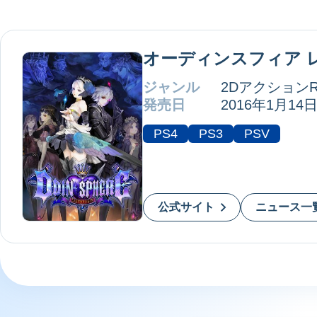
オーディンスフィア 
ジャンル
2DアクションR
発売日
2016年1月14
PS4
PS3
PSV
公式サイト
ニュース一