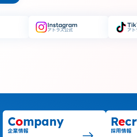
Instagram
Ti
アトラス公式
アト
C
o
mpany
R
e
cr
企業情報
採用情報