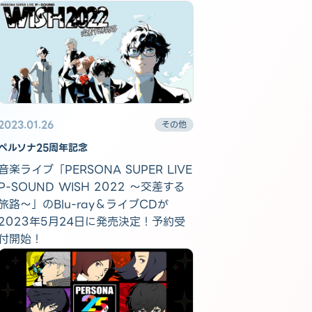
2023.01.26
その他
ペルソナ25周年記念
音楽ライブ「PERSONA SUPER LIVE
P-SOUND WISH 2022 ～交差する
旅路～」のBlu-ray＆ライブCDが
2023年5月24日に発売決定！予約受
付開始！