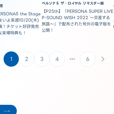
ペルソナ５ ザ・ロイヤル リマスター版
念
【P25th】「PERSONA SUPER LIVE
SONA5 the Stage
P-SOUND WISH 2022 ～交差する
いよいよ来週10/20(木)
旅路～」で配布された号外の電子版を
)上演！チケット好評発売
公開！
な来場特典も！
1
2
3
4
6