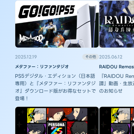
2025.12.19
2025.06.12
その他
メタファー：リファンタジオ
RAIDOU Rema
PS5デジタル・エディション（日本語
『RAIDOU Re
専用）と​『メタファー：リファンタジ
譚』動画・生放
オ』ダウンロード版がお得なセットで
のお知らせ
登場！