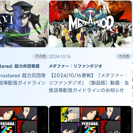
2024.10.16
その他
その他
stered: 超力兵団奇譚
メタファー：リファンタジオ
mastered 超力兵団奇
【2024/10/16更新】『メタファー：
送等配信ガイドライン
リファンタジオ』（製品版）動画・生
放送等配信ガイドラインのお知らせ