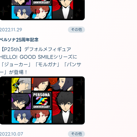
2022.11.29
その他
ペルソナ25周年記念
【P25th】デフォルメフィギュア
HELLO! GOOD SMILEシリーズに
「ジョーカー」「モルガナ」「パンサ
ー」が登場！
2022.10.07
その他