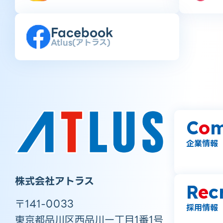
Facebook
Atlus(アトラス)
C
o
m
企業情報
株式会社アトラス
R
e
c
〒141-0033
採用情報
東京都品川区西品川一丁目1番1号