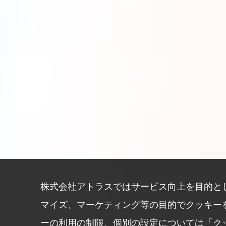
株式会社アトラスではサービス向上を目的と
マイズ、マーケティング等の目的でクッキー
ーの利用の制限、個別の設定については「ク