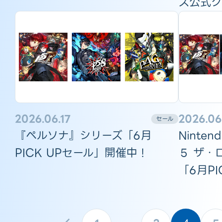
ス公式グ
2026.06.17
2026.06
セール
『ペルソナ』シリーズ「6月
Ninte
PICK UPセール」開催中！
５ ザ・
「6月P