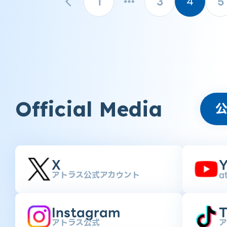
1
3
4
5
Official Media
X
Y
アトラス公式アカウント
a
Instagram
T
アトラス公式
ア