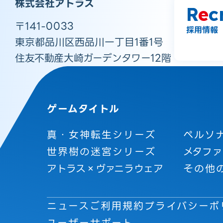
株式会社アトラス
R
e
c
〒141-0033
採用情報
東京都品川区西品川一丁目1番1号
住友不動産大崎ガーデンタワー12階
ゲームタイトル
真・女神転生シリーズ
ペルソ
世界樹の迷宮シリーズ
メタファ
アトラス×ヴァニラウェア
その他
ニュース
ご利用規約
プライバシーポ
ユーザーサポート