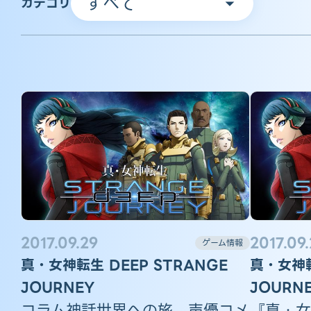
カテゴリ
2017.09.29
2017.09
ゲーム情報
真・女神転生 DEEP STRANGE
真・女神転
JOURNEY
JOURN
コラム神話世界への旅、声優コメ
『真・女