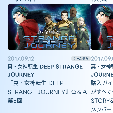
2017.09.12
2017.09
ゲーム情報
真・女神転生 DEEP STRANGE
真・女神転
JOURNEY
JOURN
『真・女神転生 DEEP
購入ガイ
STRANGE JOURNEY』Ｑ＆Ａ
がすべて
第5回
STORY
メンバー