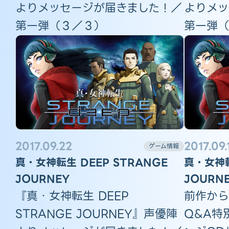
よりメッセージが届きました！／
よりメッ
第一弾（３／３）
第一弾（
2017.09.22
2017.09.
ゲーム情報
真・女神転生 DEEP STRANGE
真・女神転
JOURNEY
JOURN
『真・女神転生 DEEP
前作から
STRANGE JOURNEY』声優陣
Q&A特