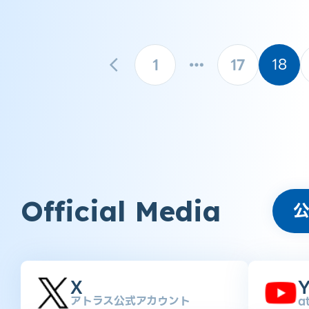
1
17
18
Official Media
X
Y
アトラス公式アカウント
a