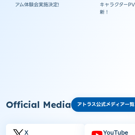
アム体験会実施決定!
キャラクターP
新！
Official Media
アトラス公式メディア一覧
X
YouTube