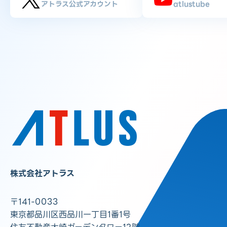
アトラス公式アカウント
atlustube
株式会社アトラス
〒141-0033
東京都品川区西品川一丁目1番1号