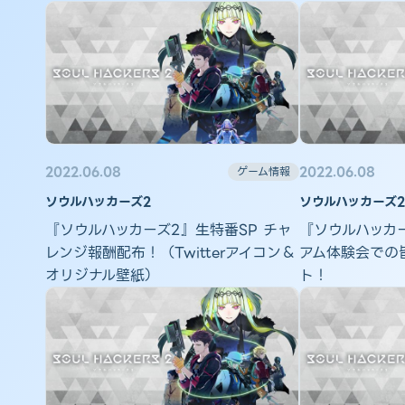
2022.06.08
2022.06.08
ゲーム情報
ソウルハッカーズ2
ソウルハッカーズ2
『ソウルハッカーズ2』生特番SP チャ
『ソウルハッカ
レンジ報酬配布！（Twitterアイコン＆
アム体験会での
オリジナル壁紙）
ト！