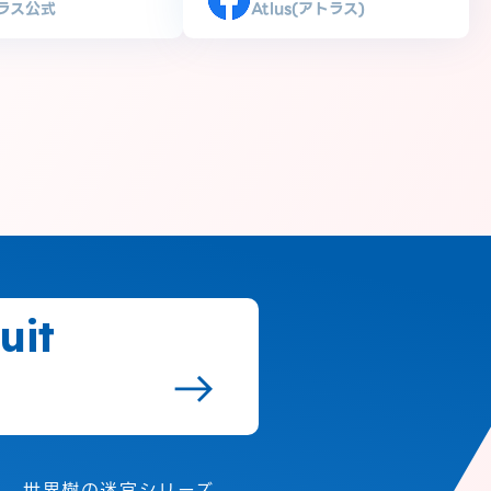
ラス公式
Atlus(アトラス)
uit
世界樹の迷宮シリーズ