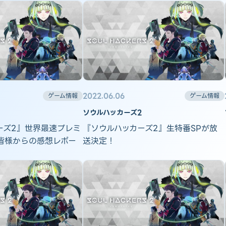
2022.06.06
ゲーム情報
ゲーム情報
ソウルハッカーズ2
ーズ2』世界最速プレミ
『ソウルハッカーズ2』生特番SPが放
皆様からの感想レポー
送決定！