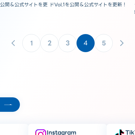
V公開＆公式サイトを更
ドVol.1を公開＆公式サイトを更新！
1
2
3
4
5
Instagram
Ti