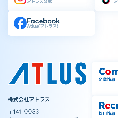
アトラス公式
ア
Facebook
Atlus(アトラス)
C
o
m
企業情報
株式会社アトラス
R
e
c
〒141-0033
採用情報