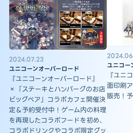
2024.06
2024.07.23
ユニコー
ユニコーンオーバーロード
『ユニコ
『ユニコーンオーバーロード』
面印刷ア
×「ステーキとハンバーグのお店
販売！予
ビッグベア」コラボカフェ開催決
定＆予約受付中！ゲーム内の料理
を再現したコラボフードを初め、
コラボドリンクやコラボ限定グッ