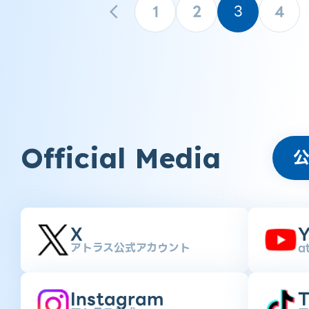
1
2
3
4
Official Media
X
Y
アトラス公式アカウント
a
Instagram
T