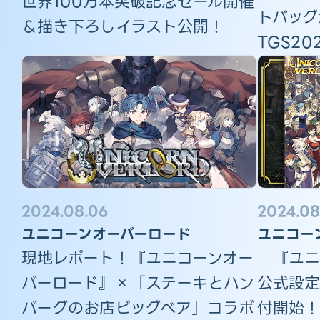
世界100万本突破記念セール開催
トバッグ
＆描き下ろしイラスト公開！
TGS2
2024.08.06
2024.08
ユニコーンオーバーロード
ユニコー
現地レポート！『ユニコーンオー
『ユニ
バーロード』×「ステーキとハン
公式設定
バーグのお店ビッグベア」コラボ
付開始！