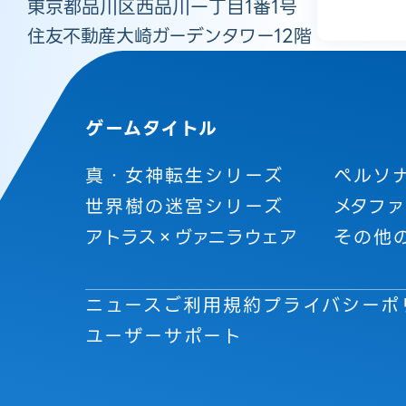
東京都品川区西品川一丁目1番1号
住友不動産大崎ガーデンタワー12階
ゲームタイトル
真・女神転生シリーズ
ペルソ
世界樹の迷宮シリーズ
メタファ
アトラス×ヴァニラウェア
その他
ニュース
ご利用規約
プライバシーポ
ユーザーサポート