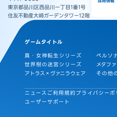
採用情報
東京都品川区西品川一丁目1番1号
住友不動産大崎ガーデンタワー12階
ゲームタイトル
真・女神転生シリーズ
ペルソ
世界樹の迷宮シリーズ
メタファ
アトラス×ヴァニラウェア
その他
ニュース
ご利用規約
プライバシーポ
ユーザーサポート