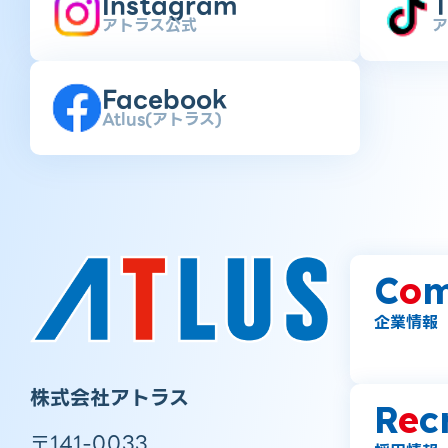
Instagram
T
アトラス公式
ア
Facebook
Atlus(アトラス)
C
o
m
企業情報
株式会社アトラス
R
e
c
〒141-0033