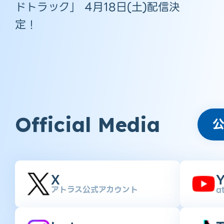
ドトラック」 4月18日(土)配信決
定！
Official Media
X
Y
アトラス公式アカウント
a