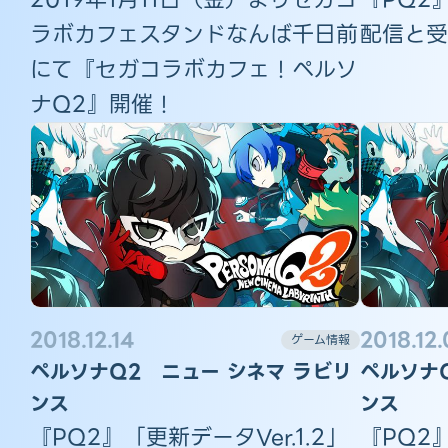
ラボカフェスタンドなんば千日前
配信と受
にて『セガコラボカフェ！ペルソ
ナQ2』開催！
2018.12.14
2018.12.
ゲーム情報
ペルソナQ2 ニュー シネマ ラビリ
ペルソナ
ンス
ンス
『PQ2』「更新データVer.1.2」
『PQ2