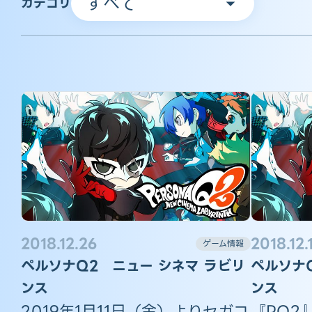
カテゴリ
2018.12.26
2018.12.
ゲーム情報
ペルソナQ2 ニュー シネマ ラビリ
ペルソナ
ンス
ンス
2019年1月11日（金）よりセガコ
『PQ2』