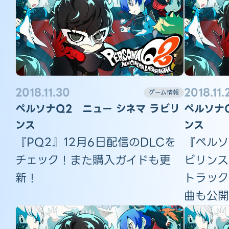
2018.11.30
2018.11.
ゲーム情報
ペルソナQ2 ニュー シネマ ラビリ
ペルソナ
ンス
ンス
『PQ2』12月6日配信のDLCを
『ペルソ
チェック！また購入ガイドも更
ビリンス
新！
トラック
曲も公開