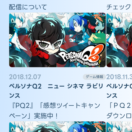
配信について
チェック
2018.12.07
2018.11.
ゲーム情報
ペルソナQ2 ニュー シネマ ラビリ
ペルソナ
ンス
ンス
『PQ2』「感想ツイートキャン
「ＰＱ２
ペーン」実施中！
ダウンロ