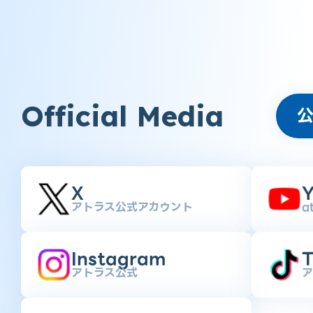
Official Media
X
Y
アトラス公式アカウント
a
Instagram
T
アトラス公式
ア