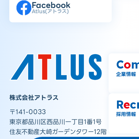
Facebook
Atlus(アトラス)
C
o
m
企業情報
株式会社アトラス
R
e
c
〒141-0033
採用情報
東京都品川区西品川一丁目1番1号
住友不動産大崎ガーデンタワー12階