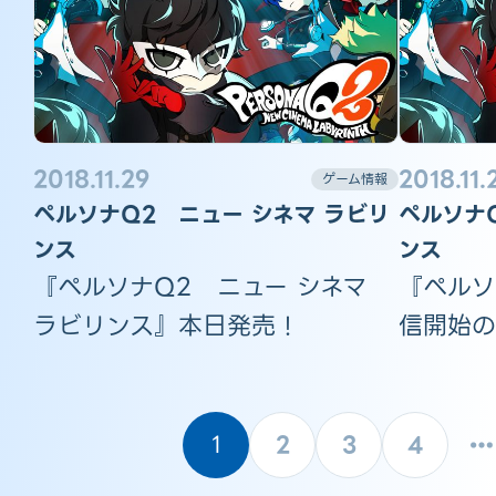
2018.11.29
2018.11.
ゲーム情報
ペルソナQ2 ニュー シネマ ラビリ
ペルソナ
ンス
ンス
『ペルソナQ2 ニュー シネマ
『ペルソ
ラビリンス』本日発売！
信開始の
1
2
3
4