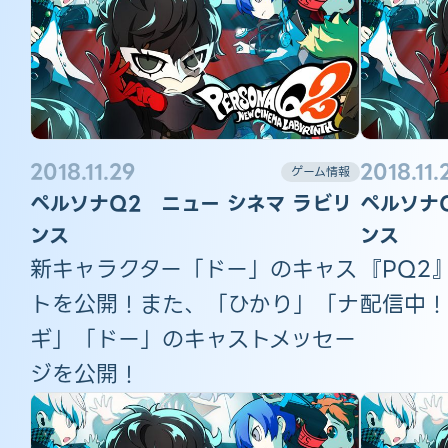
2018.11.29
2018.11.
ゲーム情報
ペルソナQ2 ニュー シネマ ラビリ
ペルソナ
ンス
ンス
新キャラクター「ドー」のキャス
『PQ2』
トを公開！また、「ひかり」「ナ
配信中！
ギ」「ドー」のキャストメッセー
ジを公開！