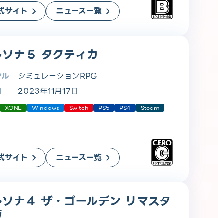
式サイト
ニュース一覧
ルソナ５ タクティカ
ンル
シミュレーションRPG
日
2023年11月17日
XONE
Windows
Switch
PS5
PS4
Steam
式サイト
ニュース一覧
ルソナ４ ザ・ゴールデン リマスタ
版