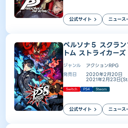
公式サイト
ニュース
ペルソナ５ スクラン
トム ストライカーズ
ジャンル
アクションRPG
発売日
2020年2月20日
2021年2月23日(St
Switch
PS4
Steam
公式サイト
ニュース