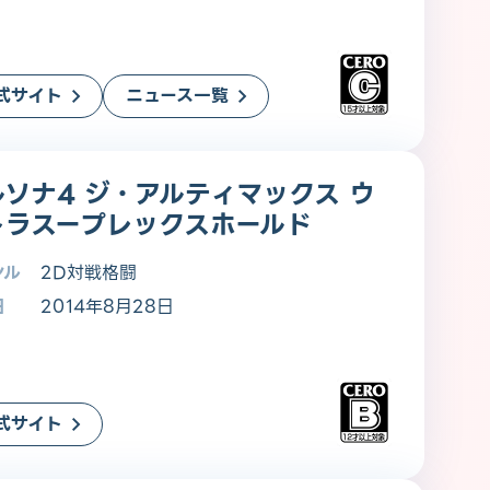
式サイト
ニュース一覧
ソナ4 ジ・アルティマックス ウ
トラスープレックスホールド
ンル
2D対戦格闘
日
2014年8月28日
式サイト