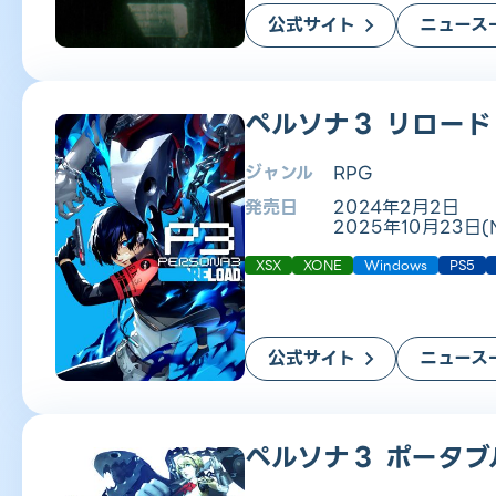
公式サイト
ニュース
ペルソナ３ リロード
ジャンル
RPG
発売日
2024年2月2日
2025年10月23日(Ni
XSX
XONE
Windows
PS5
公式サイト
ニュース
ペルソナ３ ポータブ