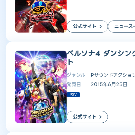
公式サイト
ニュース
ペルソナ4 ダンシン
ト
ジャンル
Pサウンドアクショ
発売日
2015年6月25日
PSV
公式サイト