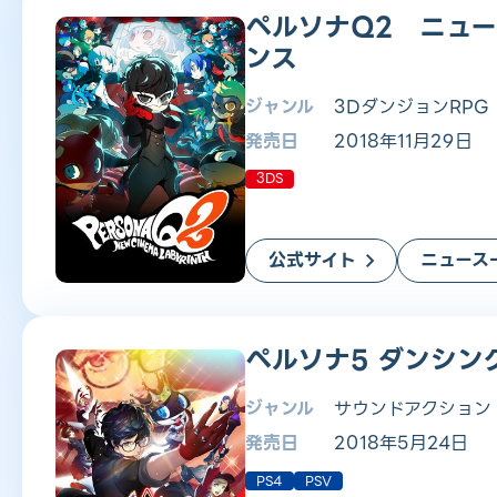
ペルソナQ2 ニュー
ンス
ジャンル
3DダンジョンRPG
発売日
2018年11月29日
3DS
公式サイト
ニュース
ペルソナ5 ダンシン
ジャンル
サウンドアクション
発売日
2018年5月24日
PS4
PSV