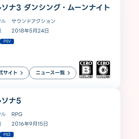
ルソナ3 ダンシング・ムーンナイト
ンル
サウンドアクション
日
2018年5月24日
PSV
式サイト
ニュース一覧
ルソナ5
ンル
RPG
日
2016年9月15日
PS3