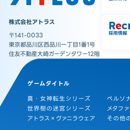
株式会社アトラス
R
e
c
採用情報
〒141-0033
東京都品川区西品川一丁目1番1号
住友不動産大崎ガーデンタワー12階
ゲームタイトル
真・女神転生シリーズ
ペルソ
世界樹の迷宮シリーズ
メタファ
アトラス×ヴァニラウェア
その他