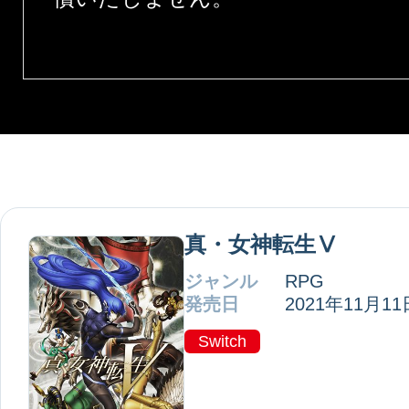
真・女神転生Ⅴ
ジャンル
RPG
発売日
2021年11月11
Switch