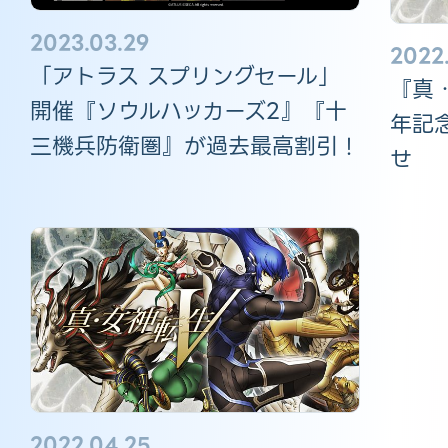
2023.03.29
2022.
「アトラス スプリングセール」
『真
開催『ソウルハッカーズ2』『十
年記
三機兵防衛圏』が過去最高割引！
せ
2022.04.25