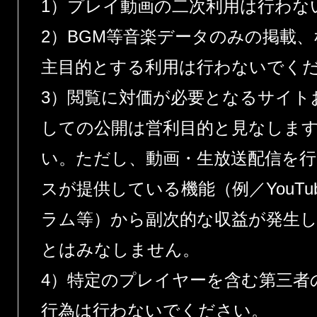
1）プレイ動画の二次利用は行わな
2）BGM等音楽データのみの掲載
主目的とする利用は行わないでく
3）閲覧に対価が必要となるサイト
しての公開は営利目的と見なしま
い。ただし、動画・生放送配信を
スが提供している機能（例／YouT
ラム等）から副次的な収益が発生
とはみなしません。
4）特定のプレイヤーを含む第三者
行為は行わないでください。