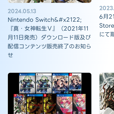
2023.
2024.05.13
6月2
Nintendo Switch&#x2122;
Sto
『真・女神転生Ⅴ』（2021年11
にて
月11日発売）ダウンロード版及び
配信コンテンツ販売終了のお知ら
せ