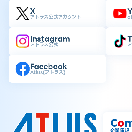
X
Y
アトラス公式アカウント
a
Instagram
T
アトラス公式
ア
Facebook
Atlus(アトラス)
C
o
m
企業情報