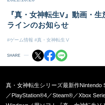
『真・女神転生V』動画・生
ラインのお知らせ
#ゲーム情報
#真・女神転生Ⅴ
SHARE
真・女神転生シリーズ最新作Nintendo Swit
／PlayStation®4／Steam®／Xbox Seri