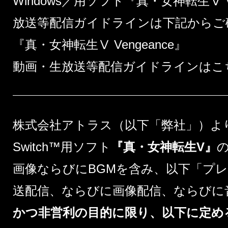
Windows／用ソフト『真・女神転生Ⅴ V
放送等配信ガイドラインは下記からご
『真・女神転生Ⅴ Vengeance』
動画・生放送等配信ガイドラインはこ
株式会社アトラス（以下「弊社」）より販
Switch™用ソフト
『真・女神転生V』
画像ならびにBGMを含み、以下「プ
送配信、ならびに画像配信、ならびに
かつ非営利の目的に限り、以下に定め