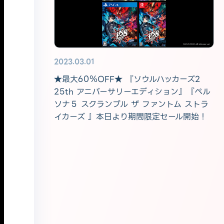
2023.03.01
★最大60％OFF★ 『ソウルハッカーズ2
25th アニバーサリーエディション』『ペル
ソナ５ スクランブル ザ ファントム ストラ
イカーズ 』本日より期間限定セール開始！