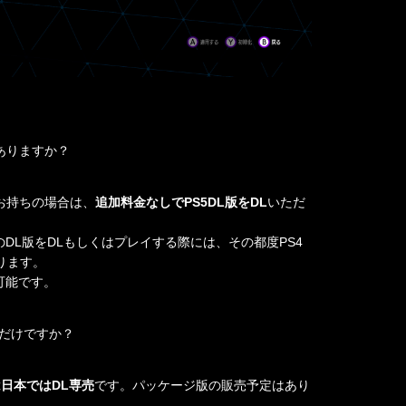
はありますか？
お持ちの場合は、
追加料金なしでPS5DL版をDL
いただ
のDL版をDLもしくはプレイする際には、その都度PS4
ります。
可能です。
はDL版だけですか？
e版は日本ではDL専売
です。パッケージ版の販売予定はあり