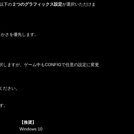
は、以下の
２つのグラフィックス設定
が選択いただけま
滑らかさを優先します。
しますが、ゲーム中もCONFIGで任意の設定に変更
てください。
す。
【推奨】
Windows 10