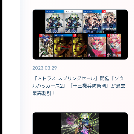
2023.03.29
「アトラス スプリングセール」開催『ソウ
ルハッカーズ2』『十三機兵防衛圏』が過去
最高割引！