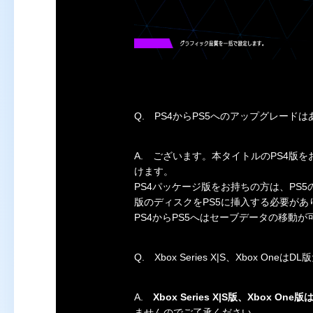
Q.
PS4からPS5へのアップグレード
A.
ございます。本タイトルのPS4版を
けます。
PS4パッケージ版をお持ちの方は、PS5
版のディスクをPS5に挿入する必要があ
PS4からPS5へはセーブデータの移動が
Q.
Xbox Series X|S、Xbox One
A.
Xbox Series X|S版、Xbox On
ませんのでご了承ください。