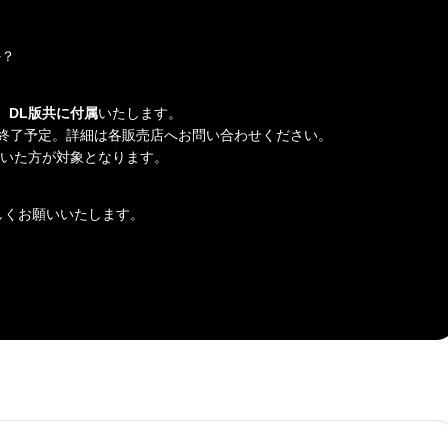
か？
、DL版共に付属
いたします。
終了予定。詳細は各販売店へお問い合わせください。
だいた方が対象となります。
しくお願いいたします。