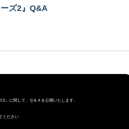
ーズ2』Q&A
ズ2
』に関して、Ｑ＆Ａを公開いたします。
てください