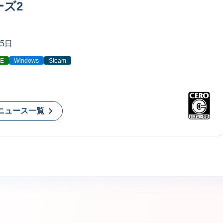
ズ2
25日
E
Windows
Steam
ニュース一覧