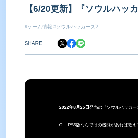
【6/20更新】『ソウルハッカ
#ゲーム情報
#ソウルハッカーズ2
SHARE
2022年8月25日
発売の『
ソウルハッカー
Q.
PS5版ならではの機能があれば教え