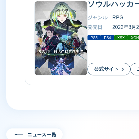
ソウルハッカー
ジャンル
RPG
発売日
2022年8月
PS5
PS4
XSX
XON
公式サイト
ニュース一覧