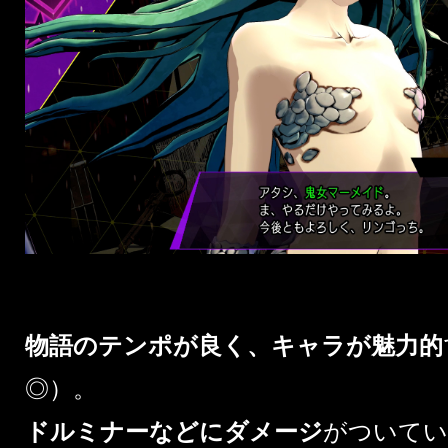
物語のテンポが良く、キャラが魅力的
◎）。
ドルミナーなどにダメージ
がついてい