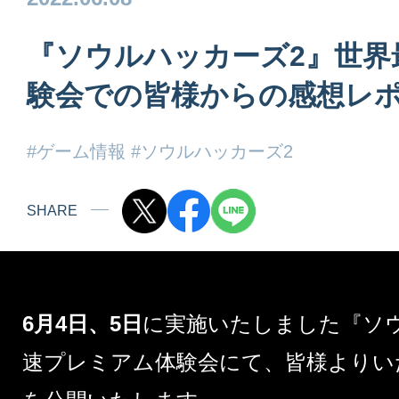
『ソウルハッカーズ2』世界
験会での皆様からの感想レ
#ゲーム情報
#ソウルハッカーズ2
SHARE
6月4日、5日
に実施いたしました『
ソ
速プレミアム体験会にて、皆様よりい