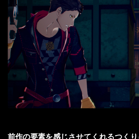
前作の要素を感じさせてくれるつくり