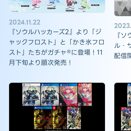
2024.11.22
2023
『ソウルハッカーズ2』より「ジ
『ソ
ャックフロスト」と「かき氷フロ
ル・
スト」たちがガチャ®に登場！11
配信開
月下旬より順次発売！