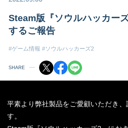
Steam版『ソウルハッカー
するご報告
#ゲーム情報
#ソウルハッカーズ2
SHARE
平素より弊社製品をご愛顧いただき、
す。