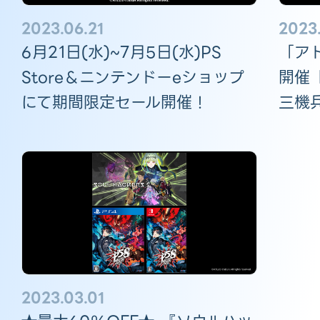
2023.06.21
2023
6月21日(水)~7月5日(水)PS
「ア
Store＆ニンテンドーeショップ
開催
にて期間限定セール開催！
三機
2023.03.01