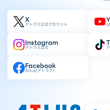
X
Y
アトラス公式アカウント
a
Instagram
T
アトラス公式
ア
Facebook
Atlus(アトラス)