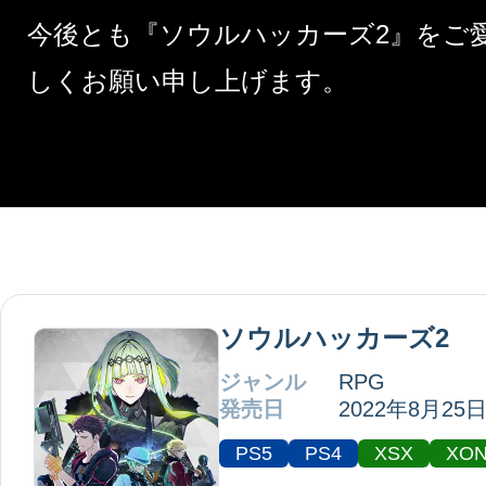
今後とも『
ソウルハッカーズ2
』をご
しくお願い申し上げます。
ソウルハッカーズ2
ジャンル
RPG
発売日
2022年8月25
PS5
PS4
XSX
XO