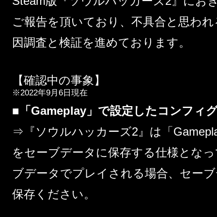
Steam版『ソウルハッカーズ2』に
ご報告を頂いており、不具合と思われ
因調査と検証を進めております。
【確認中の事象】
※2022年9月6日現在
■「Gameplay」で設定したコンフ
⇒『ソウルハッカーズ2』は「Gamep
をセーブデータに保存する仕様となっ
ブデータでプレイされる場合、セーブ
保存ください。