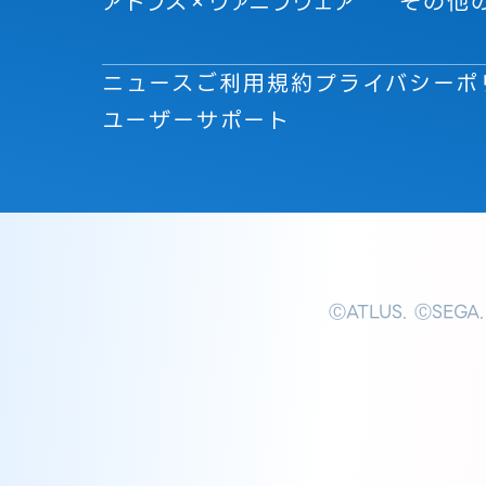
アトラス×ヴァニラウェア
その他
ニュース
ご利用規約
プライバシーポ
ユーザーサポート
ⒸATLUS. ⒸSEGA.