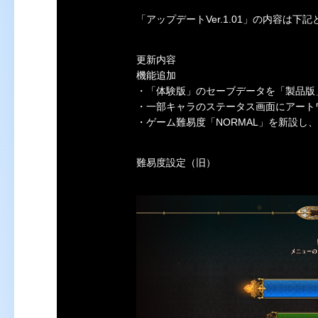
「アップデートVer.1.01」の内容は下
更新内容
機能追加
・「体験版」のセーブデータを「製品版
・一部キャラのステータス画面にアート
・ゲーム難易度「NORMAL」を新設し
難易度設定（旧）