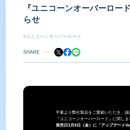
『ユニコーンオーバーロード』
らせ
#ユニコーンオーバーロード
SHARE
平素より弊社製品をご愛顧いただき、誠
『
ユニコーンオーバーロード
』に関しま
発売日3月8日（金）に「アップデートVer.