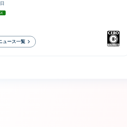
8日
SX
ニュース一覧