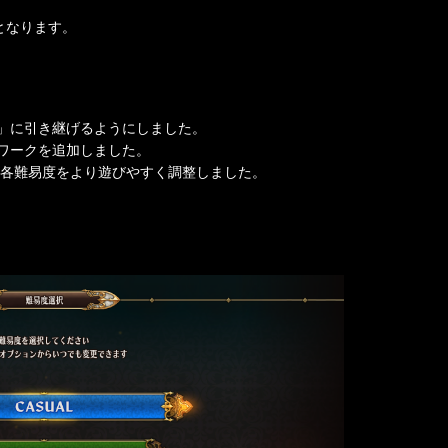
記となります。
」に引き継げるようにしました。
ワークを追加しました。
、各難易度をより遊びやすく調整しました。