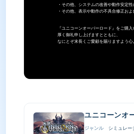
・その他、システムの改善や動作安定性
・その他、表示や動作の不具合修正およ
『
ユニコーンオーバーロード
』をご購入
厚く御礼申し上げますとともに、
なにとぞ末長くご愛顧を賜りますよう心
ユニコーンオ
ジャンル
シミュレー