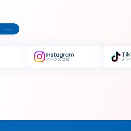
Instagram
Ti
アトラス公式
アト