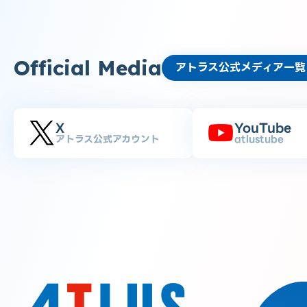
Official Media
アトラス公式メディア一覧
X
YouTube
アトラス公式アカウント
atlustube