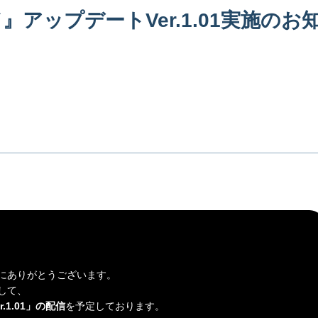
アップデートVer.1.01実施のお
にありがとうございます。
して、
1.01」の配信
を予定しております。