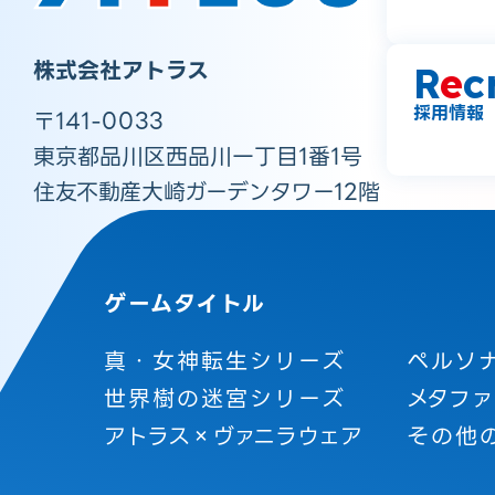
株式会社アトラス
R
e
c
採用情報
〒141-0033
東京都品川区西品川一丁目1番1号
住友不動産大崎ガーデンタワー12階
ゲームタイトル
真・女神転生シリーズ
ペルソ
世界樹の迷宮シリーズ
メタファ
アトラス×ヴァニラウェア
その他