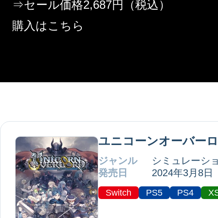
⇒セール価格2,687円（税込）
購入はこちら
ユニコーンオーバー
ジャンル
シミュレーショ
発売日
2024年3月8日
Switch
PS5
PS4
X