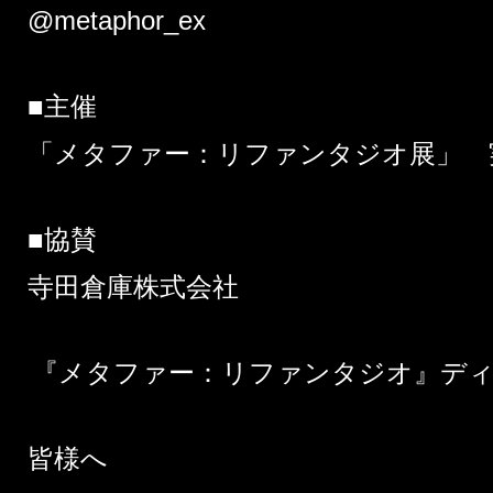
@metaphor_ex
■主催
「メタファー：リファンタジオ展」 
■協賛
寺田倉庫株式会社
『メタファー：リファンタジオ』デ
皆様へ