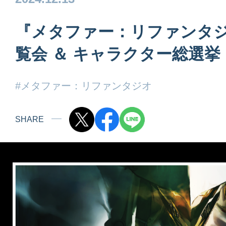
『メタファー：リファンタ
覧会 ＆ キャラクター総選
#メタファー：リファンタジオ
SHARE