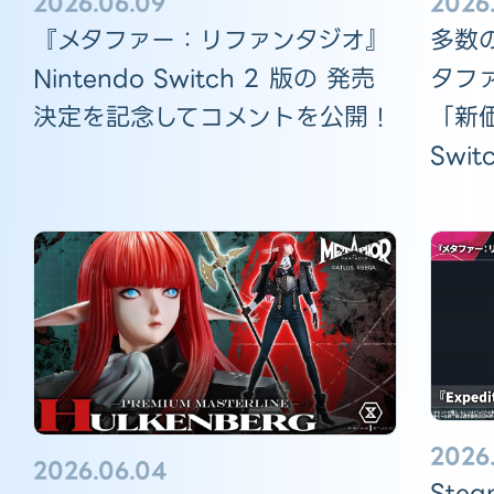
2026.06.09
2026
『メタファー：リファンタジオ』
多数
Nintendo Switch 2 版の 発売
タフ
決定を記念してコメントを公開！
「新価
Swi
2026.
2026.06.04
Stea