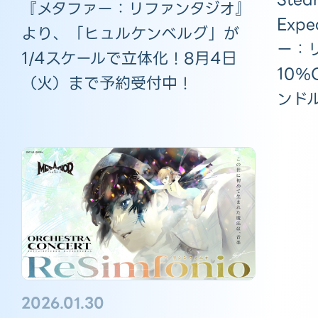
『メタファー：リファンタジオ』
Exp
より、「ヒュルケンベルグ」が
ー：
1/4スケールで立体化！8月4日
10
（火）まで予約受付中！
ンド
2026.01.30