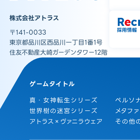
株式会社アトラス
R
e
c
採用情報
〒141-0033
東京都品川区西品川一丁目1番1号
住友不動産大崎ガーデンタワー12階
ゲームタイトル
真・女神転生シリーズ
ペルソ
世界樹の迷宮シリーズ
メタファ
アトラス×ヴァニラウェア
その他