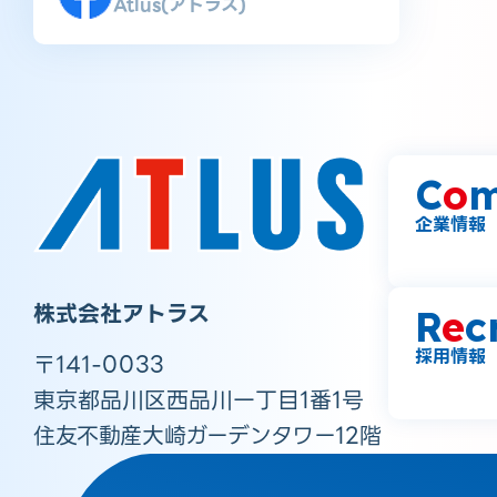
Atlus(アトラス)
C
o
m
企業情報
株式会社アトラス
R
e
c
採用情報
〒141-0033
東京都品川区西品川一丁目1番1号
住友不動産大崎ガーデンタワー12階