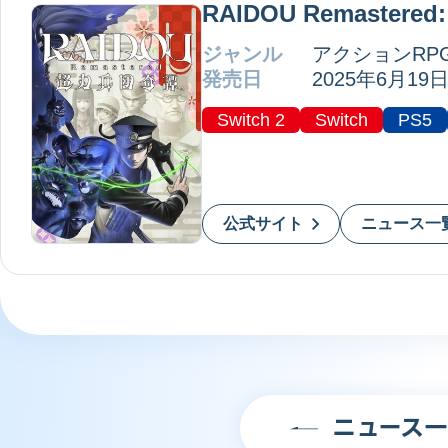
RAIDOU Remaster
ジャンル
アクションRP
発売日
2025年6月19
Switch 2
Switch
PS5
公式サイト
ニュース一
ニュース