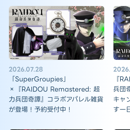
2026.
2026.07.28
『RAI
「SuperGroupies」
兵団
×『RAIDOU Remastered: 超
キャ
力兵団奇譚』コラボアパレル雑貨
す一
が登場！予約受付中！