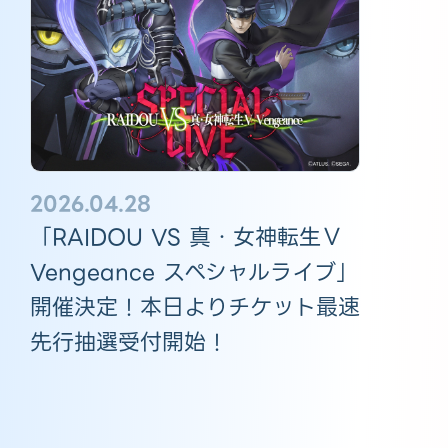
2026.04.28
「RAIDOU VS 真・女神転生Ⅴ
Vengeance スペシャルライブ」
開催決定！本日よりチケット最速
先行抽選受付開始！