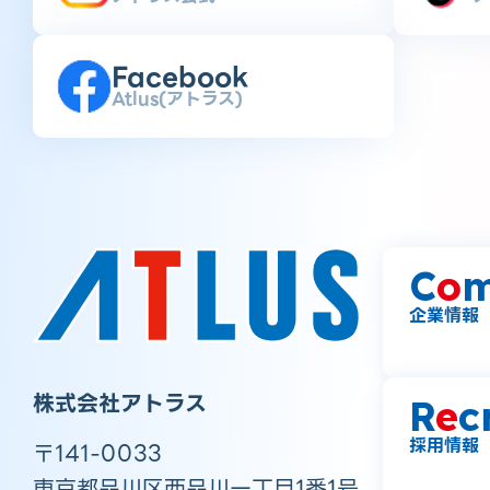
Facebook
Atlus(アトラス)
C
o
m
企業情報
株式会社アトラス
R
e
c
採用情報
〒141-0033
東京都品川区西品川一丁目1番1号