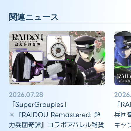
関連ニュース
2026.
2026.07.28
『RAI
「SuperGroupies」
兵団
×『RAIDOU Remastered: 超
キャ
力兵団奇譚』コラボアパレル雑貨