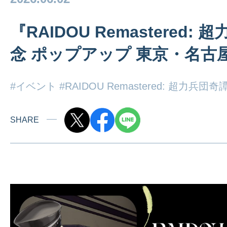
『RAIDOU Remastered
念 ポップアップ 東京・名古
#イベント
#RAIDOU Remastered: 超力兵団奇
SHARE