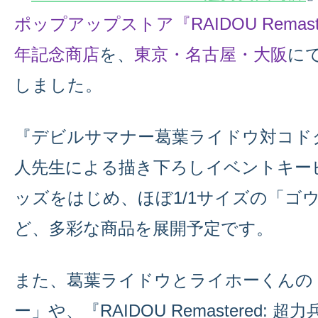
ポップアップストア『RAIDOU Remast
年記念商店
を、
東京・名古屋・大阪
に
しました。
『デビルサマナー葛葉ライドウ対コド
人先生による描き下ろしイベントキー
ッズをはじめ、ほぼ1/1サイズの「ゴ
ど、多彩な商品を展開予定です。
また、葛葉ライドウとライホーくんの
ー」や、『RAIDOU Remastered: