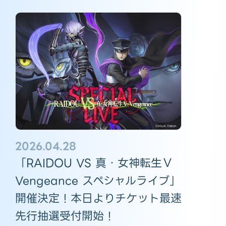
2026.04.28
「RAIDOU VS 真・女神転生Ⅴ
Vengeance スペシャルライブ」
開催決定！本日よりチケット最速
先行抽選受付開始！