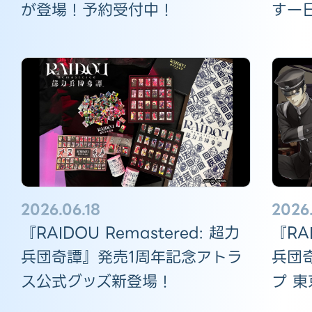
す一
が登場！予約受付中！
2026
2026.06.18
『RAI
『RAIDOU Remastered: 超力
兵団
兵団奇譚』発売1周年記念アトラ
プ 
ス公式グッズ新登場！