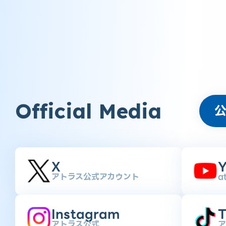
Official Media
X
Y
アトラス公式アカウント
a
Instagram
T
アトラス公式
ア