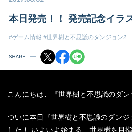
本日発売！！ 発売記念イラ
#ゲーム情報
#世界樹と不思議のダンジョン2
SHARE
こんにちは、『
世界樹と不思議のダン
ついに本日『世界樹と不思議のダンジ
した！ いよいよ始まる、世界樹を目