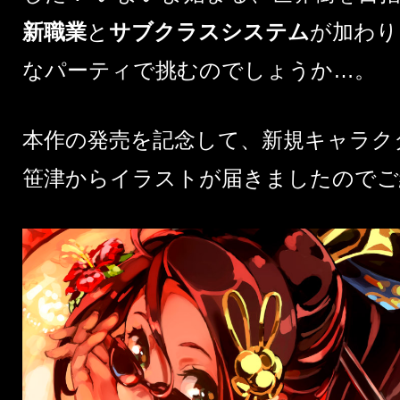
新職業
と
サブクラスシステム
が加わり
なパーティで挑むのでしょうか…。
本作の発売を記念して、新規キャラク
笹津からイラストが届きましたのでご