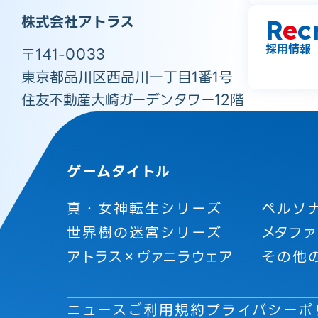
株式会社アトラス
R
e
c
採用情報
〒141-0033
東京都品川区西品川一丁目1番1号
住友不動産大崎ガーデンタワー12階
ゲームタイトル
真・女神転生シリーズ
ペルソ
世界樹の迷宮シリーズ
メタファ
アトラス×ヴァニラウェア
その他
ニュース
ご利用規約
プライバシーポ