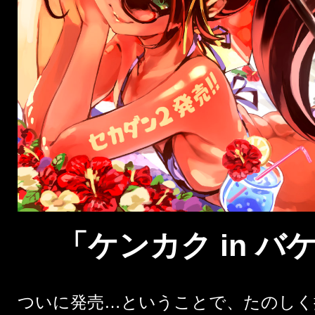
「ケンカク in 
ついに発売…ということで、たのしく