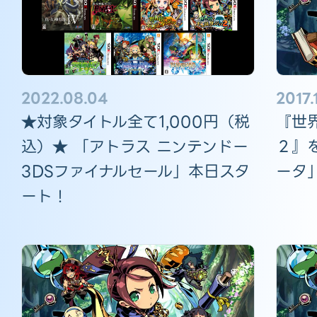
2022.08.04
2017.
★対象タイトル全て1,000円（税
『世
込）★ 「アトラス ニンテンドー
２』
3DSファイナルセール」本日スタ
ータ
ート！