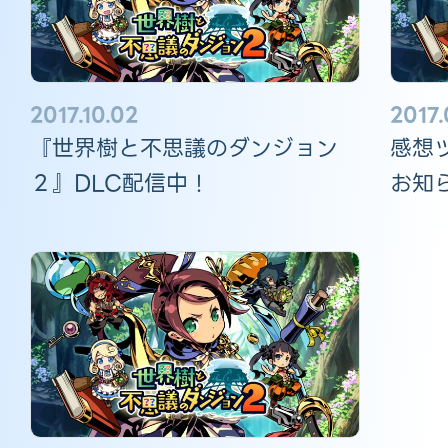
2017.10.02
2017.
『世界樹と不思議のダンジョン
感想
２』DLC配信中！
お知