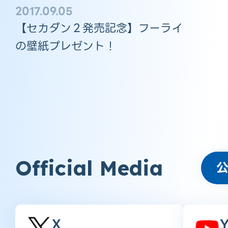
2017.09.05
【セカダン２発売記念】フーライ
の壁紙プレゼント！
Official Media
X
Y