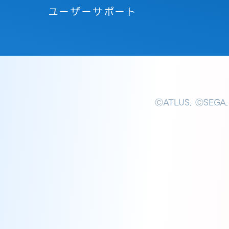
ユーザーサポート
ⒸATLUS. ⒸSEGA.