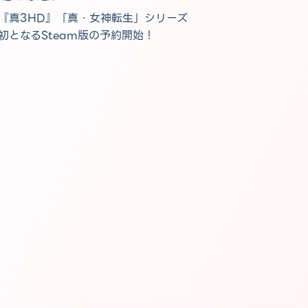
『真3HD』「真・女神転生」シリーズ
初となるSteam版の予約開始！