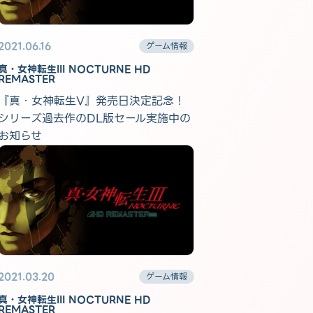
2021.06.16
ゲーム情報
真・女神転生III NOCTURNE HD
REMASTER
『真・女神転生V』発売日決定記念！
シリーズ過去作のDL版セール実施中の
お知らせ
2021.03.20
ゲーム情報
真・女神転生III NOCTURNE HD
REMASTER