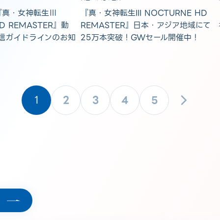
『真・女神転生Ⅲ
『真・女神転生III NOCTURNE HD
D REMASTER』動
REMASTER』日本・アジア地域にて
信ガイドラインのお知
25万本突破！GWセール開催中！
1
2
3
4
5