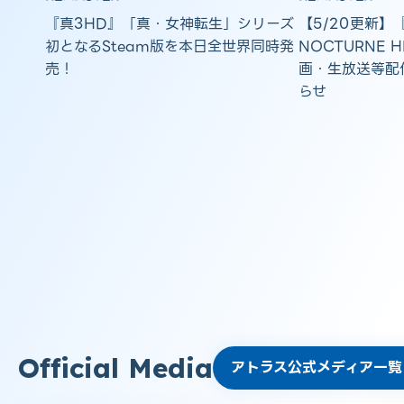
『真3HD』「真・女神転生」シリーズ
【5/20更新】
初となるSteam版を本日全世界同時発
NOCTURNE H
売！
画・生放送等配
らせ
Official Media
アトラス公式メディア一覧