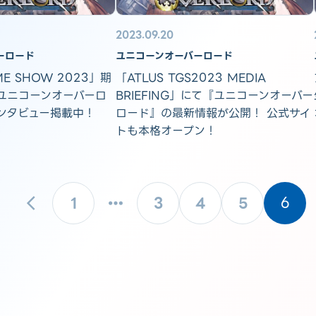
2023.09.20
ーロード
ユニコーンオーバーロード
ME SHOW 2023」期
「ATLUS TGS2023 MEDIA
ユニコーンオーバーロ
BRIEFING」にて『ユニコーンオーバー
ンタビュー掲載中！
ロード』の最新情報が公開！ 公式サイ
トも本格オープン！
1
3
4
5
6