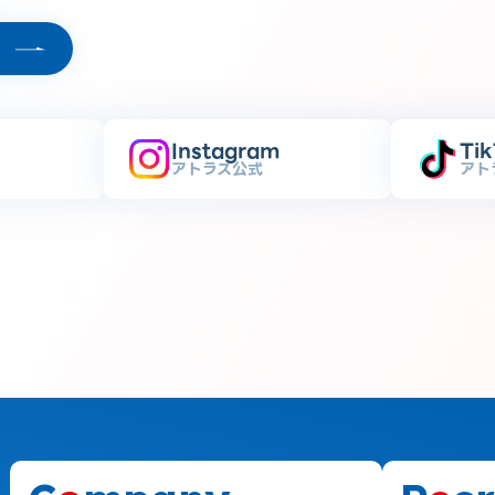
Instagram
Ti
アトラス公式
アト