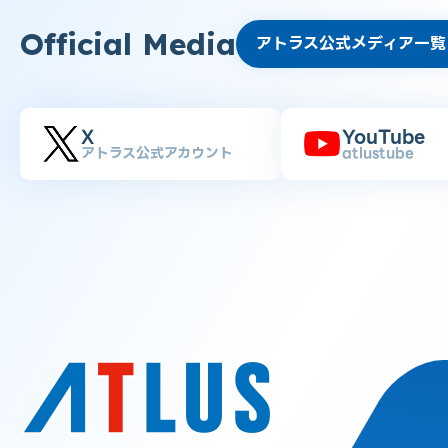
Official Media
アトラス公式メディア一覧
X
YouTube
アトラス公式アカウント
atlustube