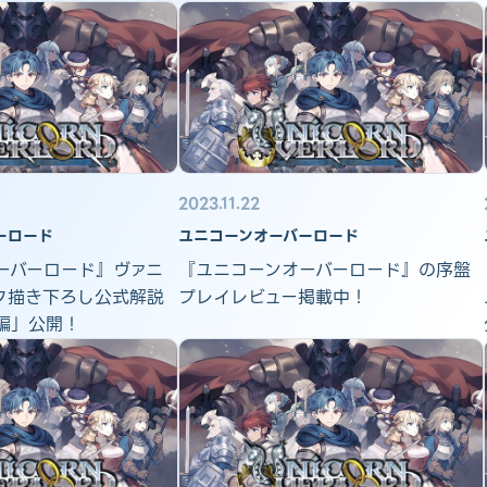
2023.11.22
ーロード
ユニコーンオーバーロード
ーバーロード』ヴァニ
『ユニコーンオーバーロード』の序盤
フ描き下ろし公式解説
プレイレビュー掲載中！
編」公開！