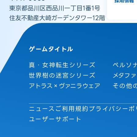
採用情報
東京都品川区西品川一丁目1番1号
住友不動産大崎ガーデンタワー12階
ゲームタイトル
真・女神転生シリーズ
ペルソ
世界樹の迷宮シリーズ
メタファ
アトラス×ヴァニラウェア
その他
ニュース
ご利用規約
プライバシーポ
ユーザーサポート