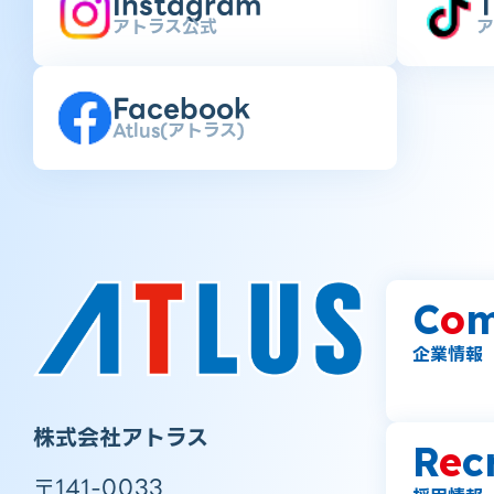
Instagram
T
アトラス公式
ア
Facebook
Atlus(アトラス)
C
o
m
企業情報
株式会社アトラス
R
e
c
〒141-0033