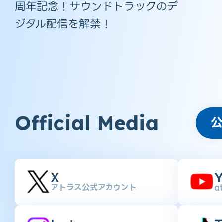
周年記念！サウンドトラックのデ
ジタル配信を解禁！
Official Media
X
Y
アトラス公式アカウント
a