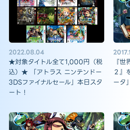
2022.08.04
2017.
★対象タイトル全て1,000円（税
『世
込）★ 「アトラス ニンテンドー
２』
3DSファイナルセール」本日スタ
ータ
ート！