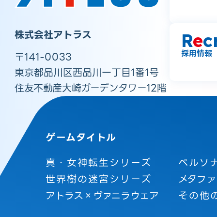
株式会社アトラス
R
e
c
採用情報
〒141-0033
東京都品川区西品川一丁目1番1号
住友不動産大崎ガーデンタワー12階
ゲームタイトル
真・女神転生シリーズ
ペルソ
世界樹の迷宮シリーズ
メタファ
アトラス×ヴァニラウェア
その他