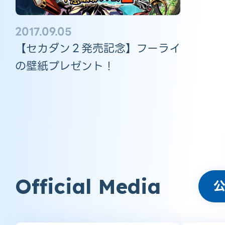
2017.09.05
【セカダン２発売記念】フーライ
の壁紙プレゼント！
Official Media