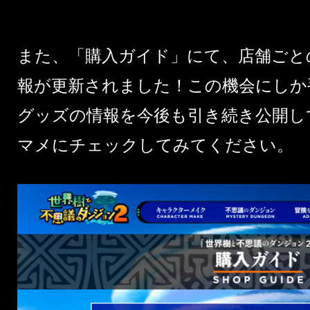
また、「
購入ガイド
」にて、店舗ごと
報が更新されました！この機会にしか
グッズの情報を今後も引き続き公開し
マメにチェックしてみてください。