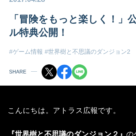
「冒険をもっと楽しく！」
ル特典公開！
#ゲーム情報
#世界樹と不思議のダンジョン2
SHARE
こんにちは。アトラス広報です。
『世界樹と不思議のダンジョン２』
の