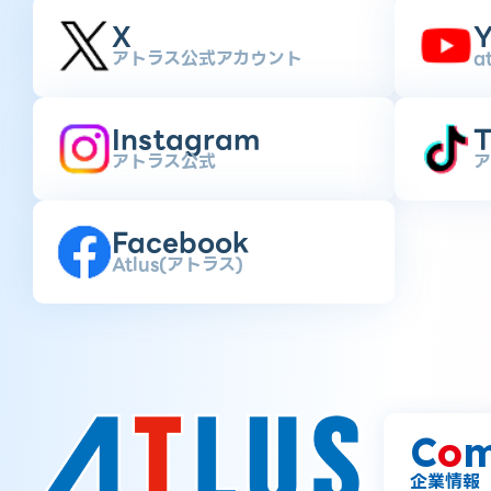
X
Y
アトラス公式アカウント
a
Instagram
T
アトラス公式
ア
Facebook
Atlus(アトラス)
C
o
m
企業情報