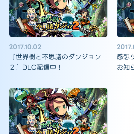
2017.10.02
2017.
『世界樹と不思議のダンジョン
感想
２』DLC配信中！
お知