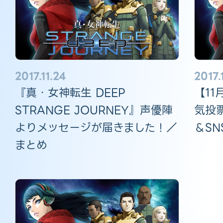
2017.11.24
2017.
『真・女神転生 DEEP
【11
STRANGE JOURNEY』声優陣
気投
よりメッセージが届きました！／
＆S
まとめ