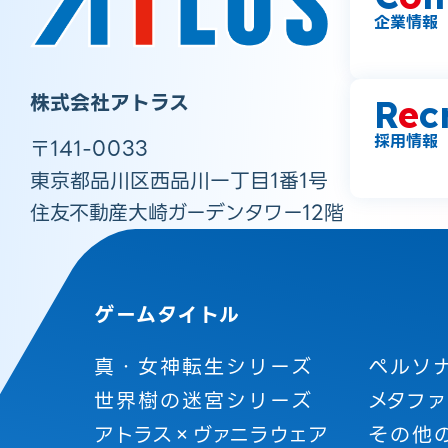
企業情報
株式会社アトラス
R
e
c
採用情報
〒141-0033
東京都品川区西品川一丁目1番1号
住友不動産大崎ガーデンタワー12階
ゲームタイトル
真・女神転生シリーズ
ペルソ
世界樹の迷宮シリーズ
メタファ
アトラス×ヴァニラウェア
その他