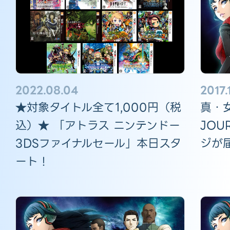
2022.08.04
2017.
★対象タイトル全て1,000円（税
真・女
込）★ 「アトラス ニンテンドー
JO
3DSファイナルセール」本日スタ
ジが
ート！