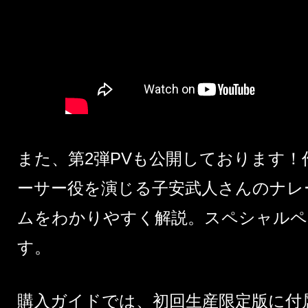
また、第2弾PVも公開しております
ーサー役を演じる子安武人さんのナレ
ムをわかりやすく解説。
スペシャルペ
す。
購入ガイド
では、初回生産限定版に付