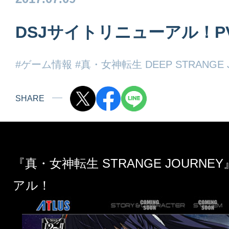
DSJサイトリニューアル！P
#ゲーム情報
#真・女神転生 DEEP STRANGE 
SHARE
『真・女神転生 STRANGE JOURN
アル！