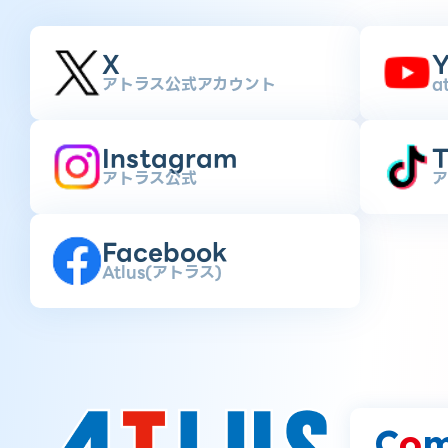
X
Y
アトラス公式アカウント
a
Instagram
T
アトラス公式
ア
Facebook
Atlus(アトラス)
C
o
m