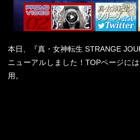
本日、
『真・女神転生 STRANGE JO
ニューアルしました！
TOPページ
には
用。