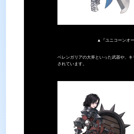
▲『ユニコーンオ
ベレンガリアの大斧といった武器や、キ
されています。