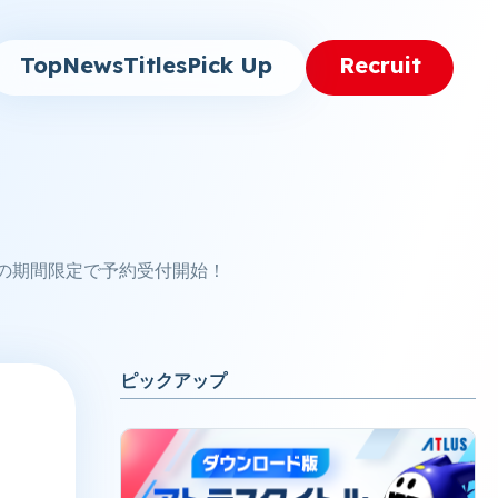
Top
News
Titles
Pick Up
Recruit
での期間限定で予約受付開始！
ピックアップ