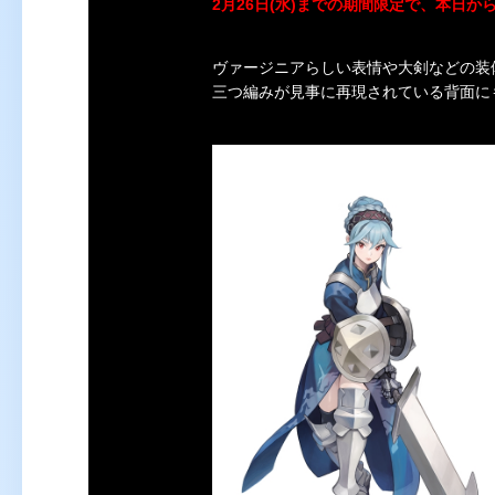
2月26日(水)までの期間限定で、本日
ヴァージニアらしい表情や大剣などの装
三つ編みが見事に再現されている背面に