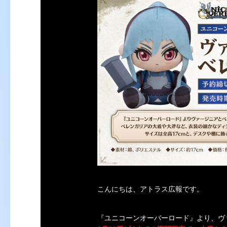
こんにちは、アトラス広報です。
『
ユニコーンオーバーロード
』より、ヴ