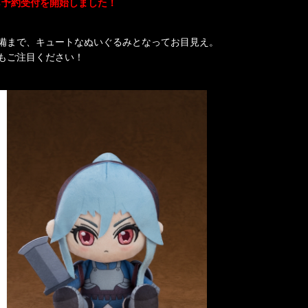
から予約受付を開始しました！
備まで、キュートなぬいぐるみとなってお目見え。
もご注目ください！