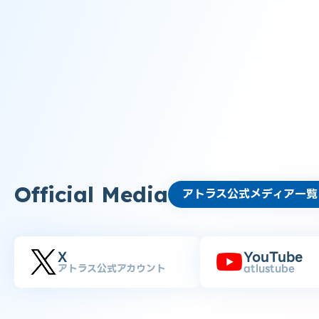
Official Media
アトラス公式メディア一覧
X
YouTube
アトラス公式アカウント
atlustube