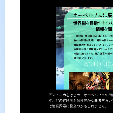
アントニカ
をはじめ、オーベルフェの街
す。どの冒険者も個性豊かな曲者ぞろい
は迷宮探索に役立つかもしれません。