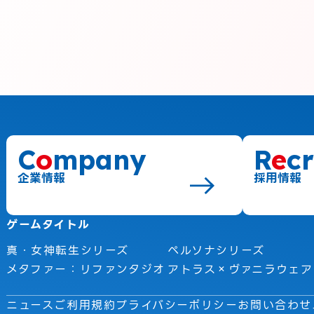
C
o
mpany
R
e
cr
企業情報
採用情報
ゲームタイトル
真・女神転生シリーズ
ペルソナシリーズ
メタファー：リファンタジオ
アトラス×ヴァニラウェア
ニュース
ご利用規約
プライバシーポリシー
お問い合わせ