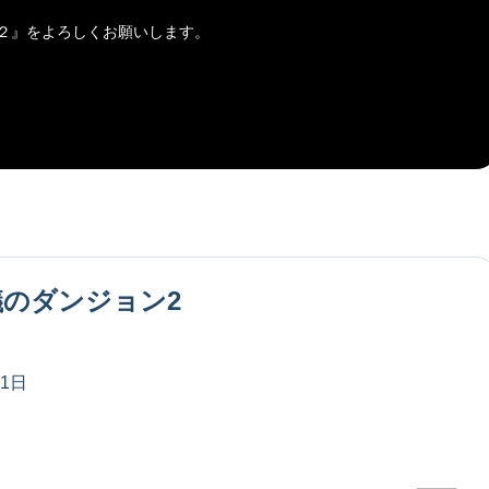
２
』をよろしくお願いします。
のダンジョン2
31日