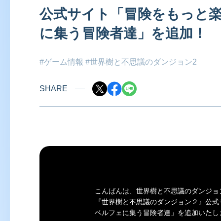
公式サイト「冒険をもっと
に集う冒険者達」を追加！
#ゲーム情報
#世界樹と不思議のダンジョン2
SHARE
こんばんは、世界樹と不思議のダンジョ
『
世界樹と不思議のダンジョン２
』公式
ベルフェに集う冒険者達
」を追加いたし