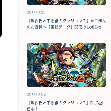
2017.10.25
『世界樹と不思議のダンジョン２』をご購入
のお客様へ「更新データ」配信のお知らせ
2017.10.02
『世界樹と不思議のダンジョン２』DLC配
信中！