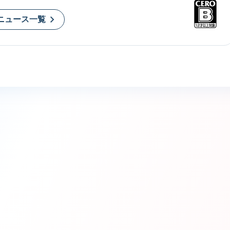
ニュース一覧