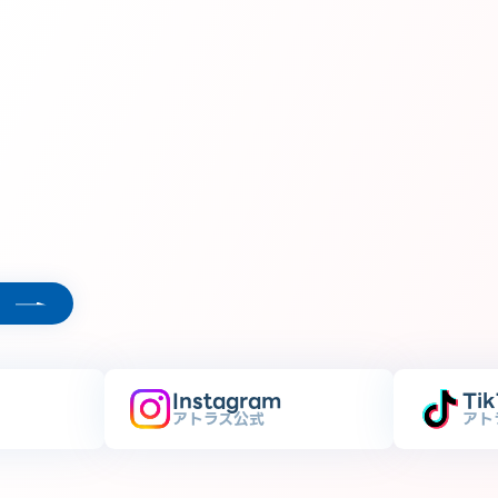
Instagram
Ti
アトラス公式
アト