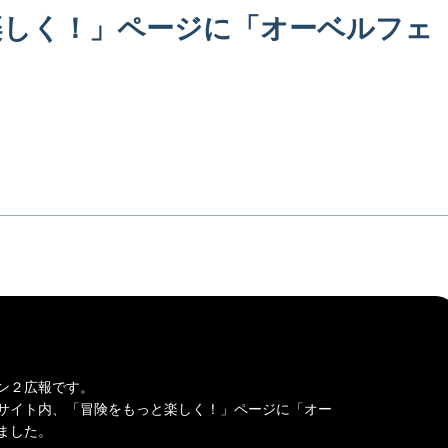
楽しく！」ページに「オーベルフェ
ン２広報です。
サイト内、「冒険をもっと楽しく！」ページに「
オー
ました。