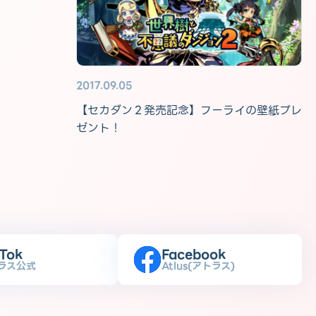
2017.09.05
【セカダン２発売記念】フーライの壁紙プレ
ゼント！
kTok
Facebook
ラス公式
Atlus(アトラス)