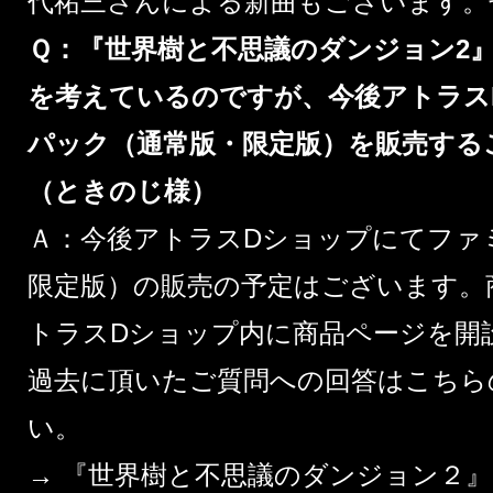
代祐三さんによる新曲もございます。
Ｑ：『世界樹と不思議のダンジョン2
を考えているのですが、今後アトラス
パック（通常版・限定版）を販売す
（ときのじ様）
Ａ：今後アトラスDショップにてファ
限定版）の販売の予定はございます。
トラスDショップ内に商品ページを開
過去に頂いたご質問への回答はこちら
い。
→
『世界樹と不思議のダンジョン２』