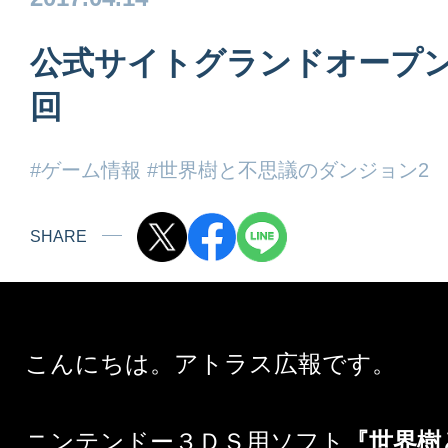
公式サイトグランドオープン
回
#ゲーム情報
#世界樹と不思議のダンジョン2
SHARE
こんにちは。アトラス広報です。
ニンテンドー３ＤＳ用ソフト
『世界樹