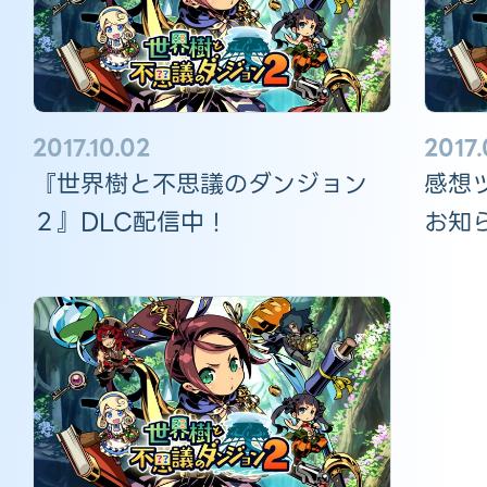
2017.10.02
2017.
『世界樹と不思議のダンジョン
感想
２』DLC配信中！
お知