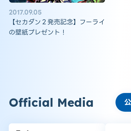
2017.09.05
【セカダン２発売記念】フーライ
の壁紙プレゼント！
Official Media