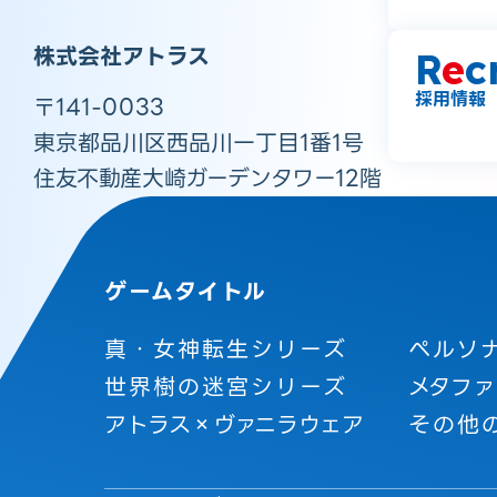
株式会社アトラス
R
e
c
採用情報
〒141-0033
東京都品川区西品川一丁目1番1号
住友不動産大崎ガーデンタワー12階
ゲームタイトル
真・女神転生シリーズ
ペルソ
世界樹の迷宮シリーズ
メタファ
アトラス×ヴァニラウェア
その他