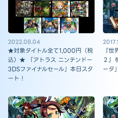
2022.08.04
2017.
★対象タイトル全て1,000円（税
『世
込）★ 「アトラス ニンテンドー
２』
3DSファイナルセール」本日スタ
ータ
ート！