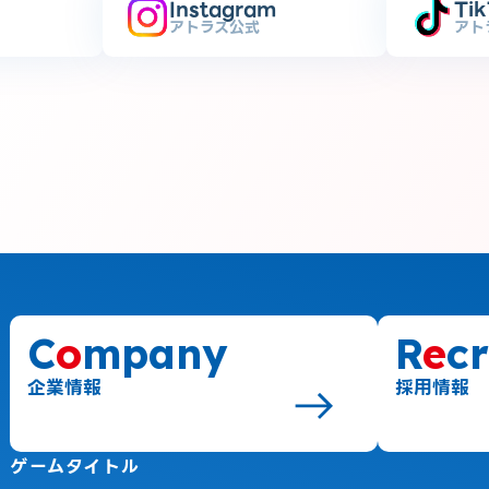
Instagram
Ti
アトラス公式
アト
C
o
mpany
R
e
cr
企業情報
採用情報
ゲームタイトル