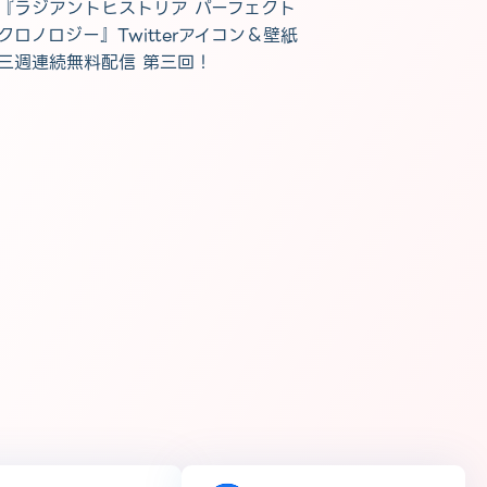
『ラジアントヒストリア パーフェクト
クロノロジー』Twitterアイコン＆壁紙
三週連続無料配信 第三回！