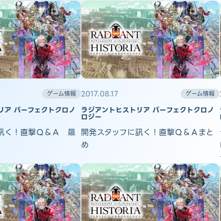
2017.08.17
ゲーム情報
ゲーム情報
リア パーフェクトクロノ
ラジアントヒストリア パーフェクトクロノ
ロジー
訊く！直撃Ｑ＆Ａ 最
開発スタッフに訊く！直撃Ｑ＆Ａまと
め