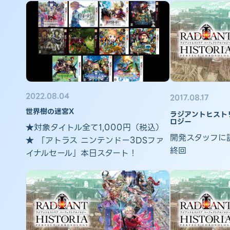
2022.08.04
2017.08.17
世界樹の迷宮X
ラジアントヒスト
ロジー
★対象タイトル全て1,000円（税込）
開発スタッフに
★ 「アトラス ニンテンドー3DSファ
終回
イナルセール」本日スタート！