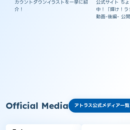
カウントダウンイラストを一挙に紹
公式サイト ち
介！
中！「輝け！ラ
動画-後編- 公
Official Media
アトラス公式メディア一覧